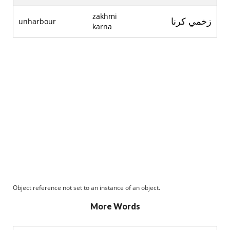
zakhmi
زخمي کرنا
unharbour
karna
Object reference not set to an instance of an object.
More Words