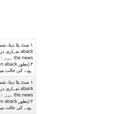
the news میں اس خبر پر حیران/ ہکّا بکّا رہ گیا)۔
ہونے کی حالت می
the news میں اس خبر پر حیران/ ہکّا بکّا رہ گیا)۔
ہونے کی حالت می