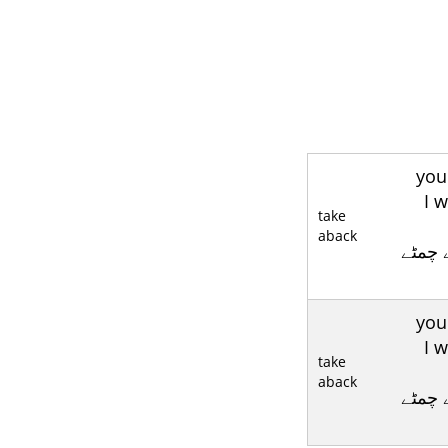
۱ بکّا کر دینا
aback ؛
take
aback
۲ (بطور
۱ بکّا کر دینا
aback ؛
take
aback
۲ (بطور